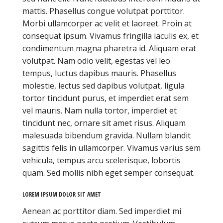
mattis. Phasellus congue volutpat porttitor.
Morbi ullamcorper ac velit et laoreet. Proin at
consequat ipsum. Vivamus fringilla iaculis ex, et
condimentum magna pharetra id. Aliquam erat
volutpat. Nam odio velit, egestas vel leo
tempus, luctus dapibus mauris. Phasellus
molestie, lectus sed dapibus volutpat, ligula
tortor tincidunt purus, et imperdiet erat sem
vel mauris. Nam nulla tortor, imperdiet et
tincidunt nec, ornare sit amet risus. Aliquam
malesuada bibendum gravida. Nullam blandit
sagittis felis in ullamcorper. Vivamus varius sem
vehicula, tempus arcu scelerisque, lobortis
quam. Sed mollis nibh eget semper consequat.
LOREM IPSUM DOLOR SIT AMET
Aenean ac porttitor diam. Sed imperdiet mi